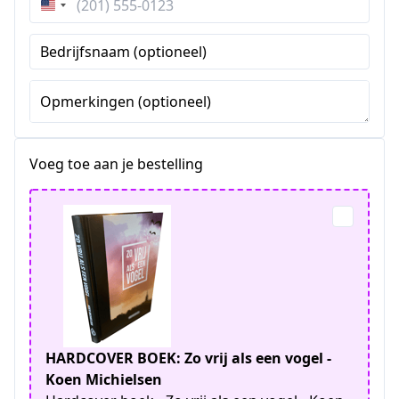
Verenigde
Staten
Bedrijfsnaam (optioneel)
+1
Opmerkingen (optioneel)
Voeg toe aan je bestelling
HARDCOVER BOEK: Zo vrij als een vogel -
Koen Michielsen