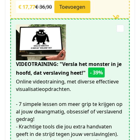
€ 17,77
€ 36,90
Toevoegen
VIDEOTRAINING: "Versla het monster in je
- 39%
hoofd, dat verslaving heet!"
Online videotraining, met diverse effectieve
visualisatieopdrachten.
- 7 simpele lessen om meer grip te krijgen op
al jouw dwangmatig, obsessief of verslavend
gedrag!
- Krachtige tools die jou extra handvaten
geeft in de strijd tegen jouw verslaving(en).