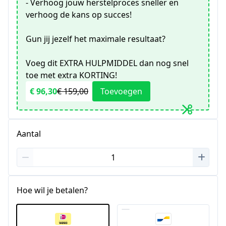
- Verhoog jouw herstelproces sneller en
verhoog de kans op succes!
Gun jij jezelf het maximale resultaat?
Voeg dit EXTRA HULPMIDDEL dan nog snel
toe met extra KORTING!
€ 96,30
€ 159,00
Toevoegen
Aantal
Hoe wil je betalen?