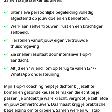
Samen sta je sterker als alleen!
Intensieve persoonlijke begeleiding volledig
afgestemd op jouw doelen en behoeften.
Werk aan zelfvertrouwen, rust en een krachtiger
zelfbeeld.
Herstellen vanuit jouw eigen vertrouwde
thuisomgeving
Zie sneller resultaat door intensieve 1-op-1
aandacht.
Altijd een "vriend" om op terug te vallen (24/7
WhatsApp ondersteuning)
Mijn 1-op-1 coaching helpt je dichter bij jezelf te 
komen en gezonde keuzes te maken die echt bij je 
passen. Je ontdekt je ware kracht, vergroot je zelfliefde 
en jouw zelfvertrouwen. Daarnaast krijg je praktische 
begeleiding om te groeien. Samen werken wij stap 