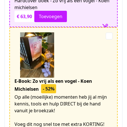
Hardcover boek - Zo vrij als een vogel - Koen
michielsen
€ 63,90
Toevoegen
E-Book: Zo vrij als een vogel - Koen
- 52%
Michielsen
Op alle (moeilijke) momenten heb jij al mijn
kennis, tools en hulp DIRECT bij de hand
vanuit je broekzak!
Voeg dit nog snel toe met extra KORTING!