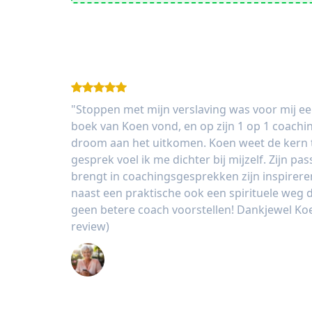
"Stoppen met mijn verslaving was voor mij ee
boek van Koen vond, en op zijn 1 op 1 coachin
droom aan het uitkomen. Koen weet de kern t
gesprek voel ik me dichter bij mijzelf. Zijn pass
brengt in coachingsgesprekken zijn inspireren
naast een praktische ook een spirituele weg die
geen betere coach voorstellen! Dankjewel Koe
review)
Alexandra de Vries