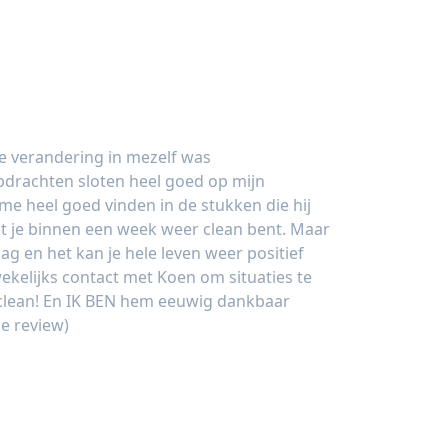
de verandering in mezelf was
drachten sloten heel goed op mijn
me heel goed vinden in de stukken die hij
at je binnen een week weer clean bent. Maar
lag en het kan je hele leven weer positief
ekelijks contact met Koen om situaties te
clean! En IK BEN hem eeuwig dankbaar
le review)