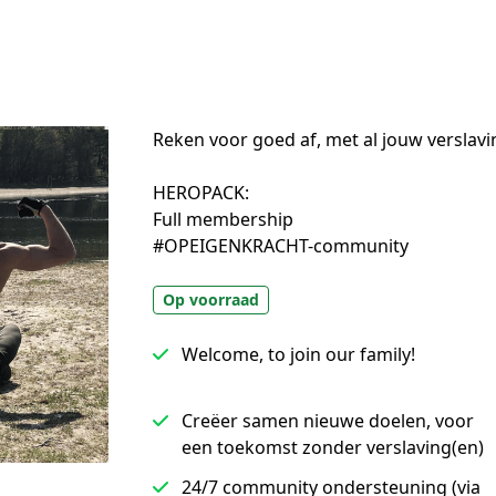
Reken voor goed af, met al jouw verslavi
HEROPACK:

Full membership

#OPEIGENKRACHT-community
Op voorraad
Welcome, to join our family!
Creëer samen nieuwe doelen, voor
een toekomst zonder verslaving(en)
24/7 community ondersteuning (via