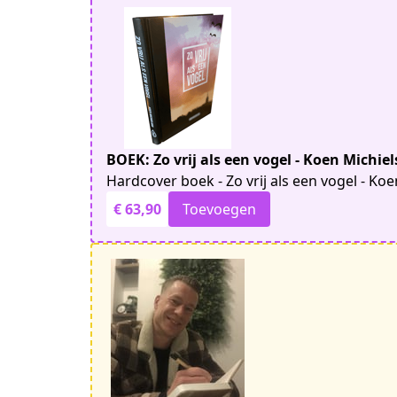
BOEK: Zo vrij als een vogel - Koen Michie
Hardcover boek - Zo vrij als een vogel - Ko
€ 63,90
Toevoegen