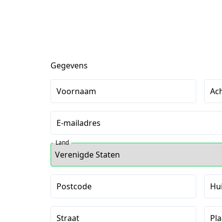
Gegevens
Voornaam
Ac
E-mailadres
Land
Postcode
Hu
Straat
Pla