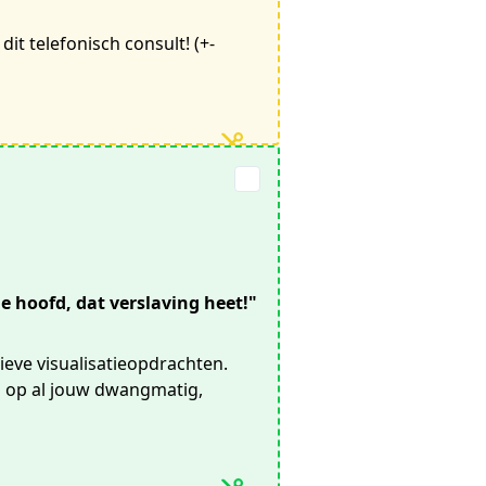
it telefonisch consult! (+-
 hoofd, dat verslaving heet!"
tieve visualisatieopdrachten.
n op al jouw dwangmatig,