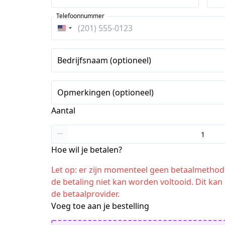
Telefoonnummer
Verenigde
Staten
+1
Bedrijfsnaam (optioneel)
Opmerkingen (optioneel)
Aantal
Hoe wil je betalen?
Let op: er zijn momenteel geen betaalmethod
de betaling niet kan worden voltooid. Dit k
de betaalprovider.
Voeg toe aan je bestelling