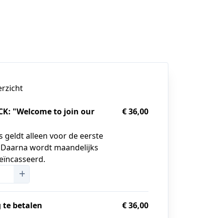
erzicht
K: "Welcome to join our
€ 36,00
s geldt alleen voor de eerste
. Daarna wordt maandelijks
geïncasseerd.
 te betalen
€ 36,00